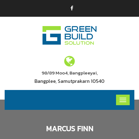
98/89 Moo4, Bangpleeyai,
Bangplee, Samutprakarn 10540
MARCUS FINN