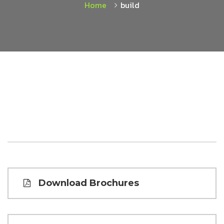
Home
build
Download Brochures