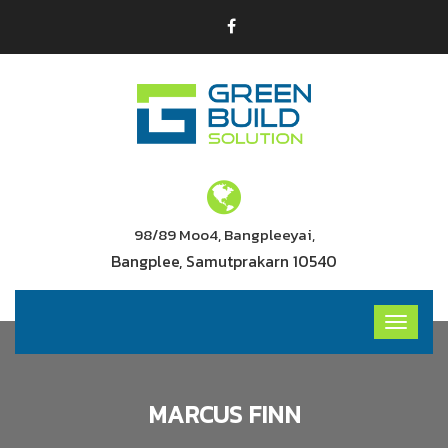
98/89 Moo4, Bangpleeyai,
Bangplee, Samutprakarn 10540
MARCUS FINN