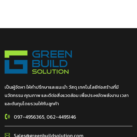
เป็นผู้จัดหา ให้คำปรึกษาและแนะนำ วัสดุ เทคโนโลยีก่อสร้างที่มี
นวัตกรรม คุณภาพ และดีต่อสิ่งแวดล้อม เพื่อประหยัดพลังงาน เวลา
และต้นทุนโดยรวมให้กับลูกค้า
097-4956365, 062-4495146
Sales@greenbuildsolution.com