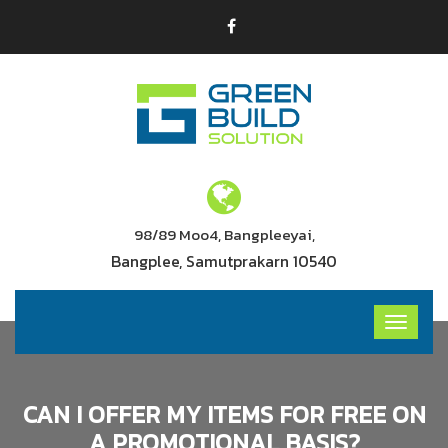
98/89 Moo4, Bangpleeyai,
Bangplee, Samutprakarn 10540
CAN I OFFER MY ITEMS FOR FREE ON
A PROMOTIONAL BASIS?